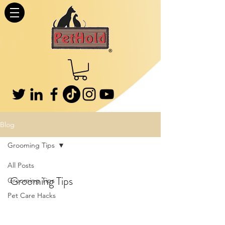
Blog
Grooming Tips
All Posts
Grooming Tips
Grooming Tips
Pet Care Hacks