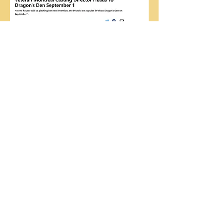
JOURNAL METRO
Visiter