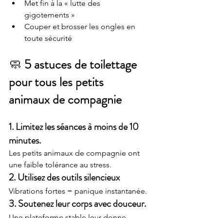
Met fin à la « lutte des 
gigotements »
Couper et brosser les ongles en 
toute sécurité
🧼 
5 astuces de toilettage 
pour tous les petits 
animaux de compagnie
1. Limitez les séances à moins de 10 
minutes.
Les petits animaux de compagnie ont 
une faible tolérance au stress.
2. Utilisez des outils silencieux
Vibrations fortes = panique instantanée.
3. Soutenez leur corps avec douceur.
Une plateforme stable leur donne 